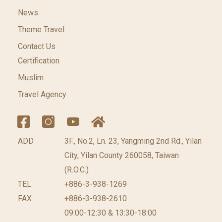
News
Theme Travel
Contact Us
Certification
Muslim
Travel Agency
ADD
3F., No.2, Ln. 23, Yangming 2nd Rd., Yilan
City, Yilan County 260058, Taiwan
(R.O.C.)
TEL
+886-3-938-1269
FAX
+886-3-938-2610
09:00-12:30 & 13:30-18:00