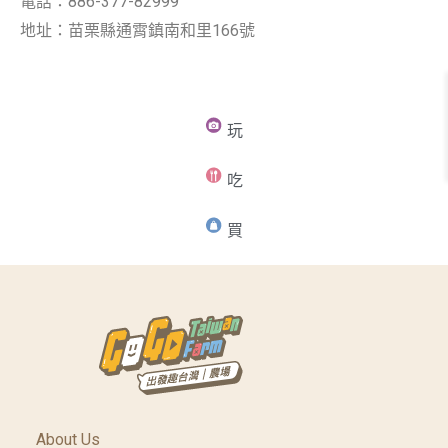
電話：886-377-82999
地址：苗栗縣通霄鎮南和里166號
玩
吃
買
About Us