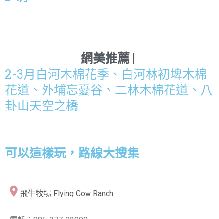
網美推薦 |
2-3月白河木棉花季、白河林初埤木棉
花道、外埔忘憂谷、二林木棉花道、八
卦山天空之橋
可以這樣玩，路線大搜集
飛牛牧場 Flying Cow Ranch