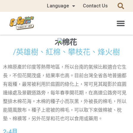
Language
Contact Us
木棉花
/英雄樹、紅棉、攀枝花、烽火樹
木棉原產於印度等熱帶地區，所以台南的氣候比較適合它生
長，不但花開茂盛，結果率也高。目前台灣全省各地普遍都
有栽種，最常被利用於庭園的綠化上，常可見其蹤影於庭園
邊緣處及景觀道路旁，每年春季開花期，在高速公路旁可見
整排木棉花海。木棉的種子小而灰黑，外被長的棉毛，所以
能隨風散布。種子上密被的棉毛，可以取下來做棉被、枕
墊、棉襖等，另外花芽和花也可以食用或藥用。
2-4月