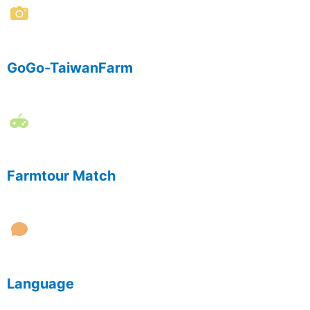
GoGo-TaiwanFarm
Farmtour Match
Language