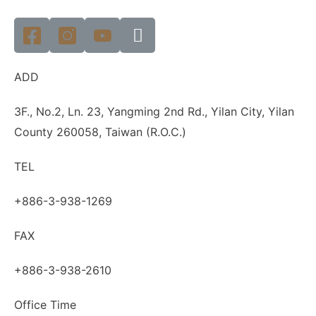
ADD
3F., No.2, Ln. 23, Yangming 2nd Rd., Yilan City, Yilan
County 260058, Taiwan (R.O.C.)
TEL
+886-3-938-1269
FAX
+886-3-938-2610
Office Time