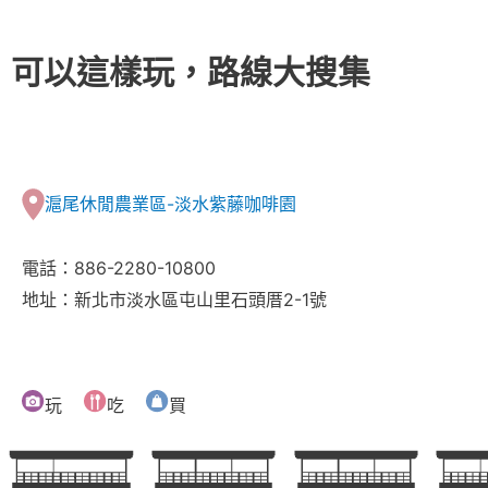
可以這樣玩，路線大搜集
滬尾休閒農業區-淡水紫藤咖啡園
電話：886-2280-10800
地址：新北市淡水區屯山里石頭厝2-1號
玩
吃
買