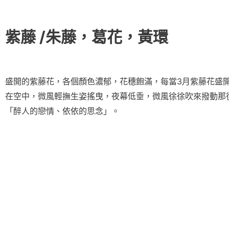
紫藤
/朱藤，葛花，黃環
盛開的紫藤花，各個顏色濃郁，花穗飽滿，每當3月紫藤花盛
在空中，微風輕撫生姿搖曳，夜幕低垂，微風徐徐吹來撥動那
「醉人的戀情、依依的思念」。