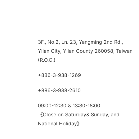
3F., No.2, Ln. 23, Yangming 2nd Rd.,
Yilan City, Yilan County 260058, Taiwan
(R.O.C.)
+886-3-938-1269
+886-3-938-2610
09:00-12:30 & 13:30-18:00
《Close on Saturday& Sunday, and
National Holiday》