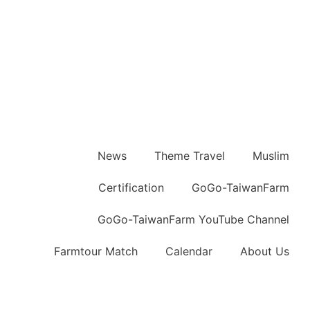
News
Theme Travel
Muslim
Certification
GoGo-TaiwanFarm
GoGo-TaiwanFarm YouTube Channel
Farmtour Match
Calendar
About Us