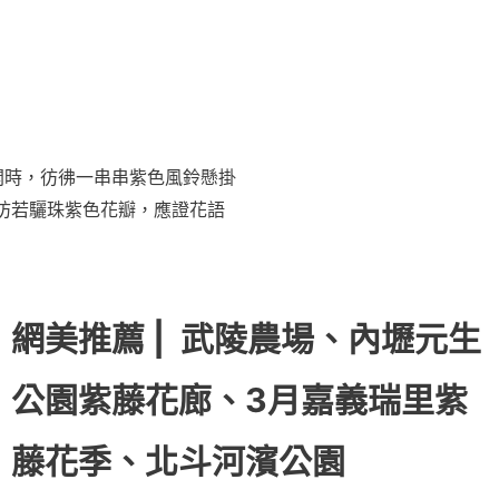
開時，彷彿一串串紫色風鈴懸掛
彷若驪珠紫色花瓣，應證花語
網美推薦 |
武陵農場、內壢元生
公園紫藤花廊、3月嘉義瑞里紫
藤花季、北斗河濱公園