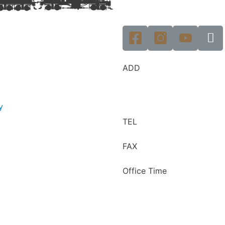
ADD
y
TEL
FAX
Office Time