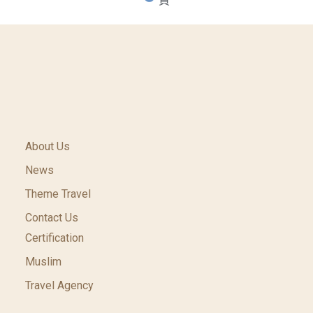
買
About Us
News
Theme Travel
Contact Us
Certification
Muslim
Travel Agency