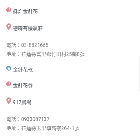
酥炸金針花
德森有機農莊
電話：03-8821665
地址：花蓮縣富里鄉竹田村25鄰8號
金針花乾
金針花餐
917農場
電話：0933087137
地址：花蓮縣玉里鎮高寮264-1號