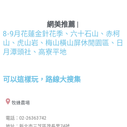
網美推薦 |
8-9月花蓮金針花季、六十石山、赤柯
山、虎山岩、梅山橫山屏休閒園區、日
月潭頭社、高寮平地
可以這樣玩，路線大搜集
牧蜂農場
電話：02-26363742
地址：新北市三芝區茂長里74號