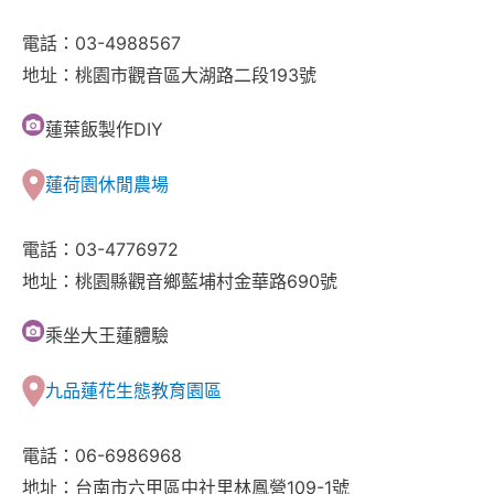
電話：03-4988567
地址：桃園市觀音區大湖路二段193號
蓮葉飯製作DIY
蓮荷園休閒農場
電話：03-4776972
地址：桃園縣觀音鄉藍埔村金華路690號
乘坐大王蓮體驗
九品蓮花生態教育園區
電話：06-6986968
地址：台南市六甲區中社里林鳳營109-1號