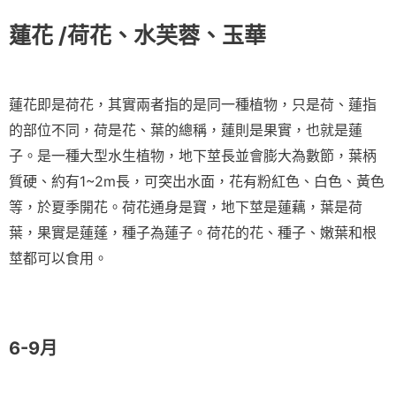
蓮花
/荷花、水芙蓉、玉華
蓮花即是荷花，其實兩者指的是同一種植物，只是荷、蓮指
的部位不同，荷是花、葉的總稱，蓮則是果實，也就是蓮
子。是一種大型水生植物，地下莖長並會膨大為數節，葉柄
質硬、約有1~2m長，可突出水面，花有粉紅色、白色、黃色
等，於夏季開花。荷花通身是寶，地下莖是蓮藕，葉是荷
葉，果實是蓮蓬，種子為蓮子。荷花的花、種子、嫩葉和根
莖都可以食用。
6-9月