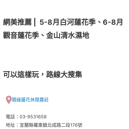
網美推薦 |
5-8月白河蓮花季、6-8月
觀音蓮花季、金山清水濕地
可以這樣玩，路線大搜集
隨緣蓮花休閒農莊
電話：03-9531658
地址：宜蘭縣羅東鎮北成路二段176號