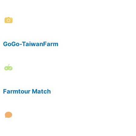
GoGo-TaiwanFarm
Farmtour Match