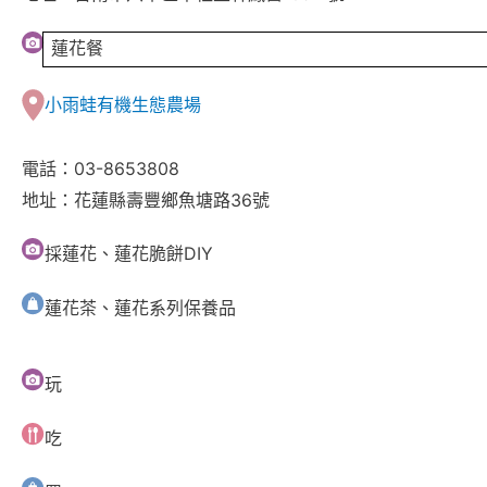
蓮花餐
小雨蛙有機生態農場
電話：03-8653808
地址：花蓮縣壽豐鄉魚塘路36號
採蓮花、蓮花脆餅DIY
蓮花茶、蓮花系列保養品
玩
吃