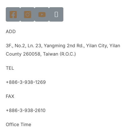
ADD
3F., No.2, Ln. 23, Yangming 2nd Rd., Yilan City, Yilan
County 260058, Taiwan (R.O.C.)
TEL
+886-3-938-1269
FAX
+886-3-938-2610
Office Time