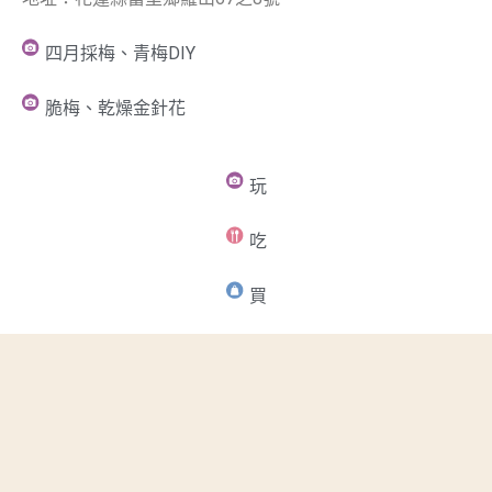
四月採梅、青梅DIY
脆梅、乾燥金針花
玩
吃
買