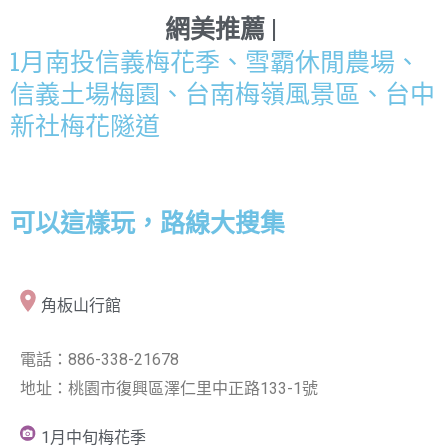
網美推薦 |
1月南投信義梅花季、雪霸休閒農場、
信義土場梅園、台南梅嶺風景區、台中
新社梅花隧道
可以這樣玩，路線大搜集
角板山行館
電話：886-338-21678
地址：桃園市復興區澤仁里中正路133-1號
1月中旬梅花季