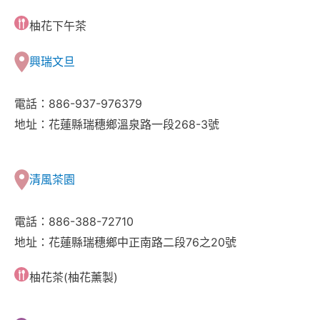
柚花下午茶
興瑞文旦
電話：886-937-976379
地址：花蓮縣瑞穗鄉溫泉路一段268-3號
清風茶園
電話：886-388-72710
地址：花蓮縣瑞穗鄉中正南路二段76之20號
柚花茶(柚花薰製)