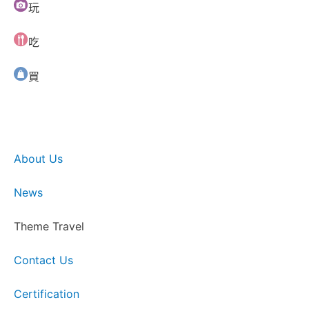
玩
吃
買
About Us
News
Theme Travel
Contact Us
Certification