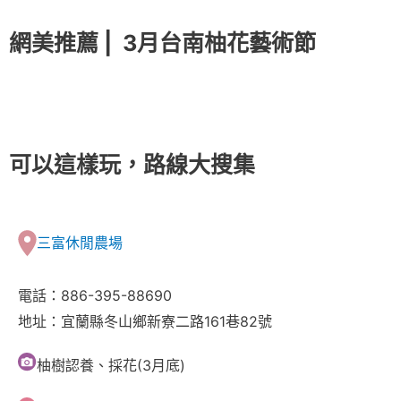
網美推薦 |
3月台南柚花藝術節
可以這樣玩，路線大搜集
三富休閒農場
電話：886-395-88690
地址：宜蘭縣冬山鄉新寮二路161巷82號
柚樹認養、採花(3月底)