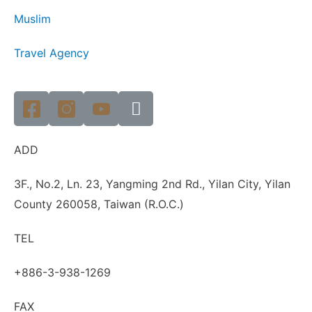
Muslim
Travel Agency
ADD
3F., No.2, Ln. 23, Yangming 2nd Rd., Yilan City, Yilan
County 260058, Taiwan (R.O.C.)
TEL
+886-3-938-1269
FAX