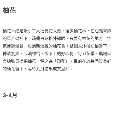
柚花
柚花季總是吸引了大批賞花人潮，漫步柚花林，在油亮翠綠
的葉片襯托下，簇叢白花格外顯眼，只要有柚花的地方，空
氣便瀰漫著一股清新淡雅的柚花香，整個人沐浴在柚香下，
神清氣爽、心曠神怡，說不上的好心情。每到花季，農場就
會總動員摘採柚花，稱之為「疏花」，目的在於將品質良好
的柚花留下，等待九月結果成文旦柚。
3-4月