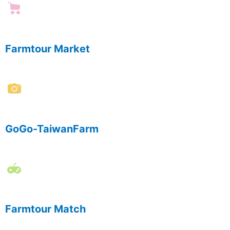
Farmtour Market
GoGo-TaiwanFarm
Farmtour Match