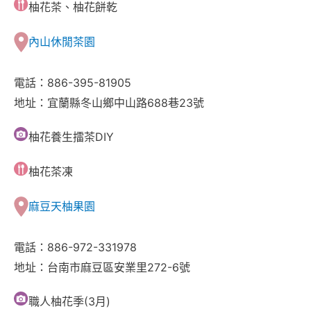
柚花茶、柚花餅乾
內山休閒茶園
電話：886-395-81905
地址：宜蘭縣冬山鄉中山路688巷23號
柚花養生擂茶DIY
柚花茶凍
麻豆天柚果園
電話：886-972-331978
地址：台南市麻豆區安業里272-6號
職人柚花季(3月)