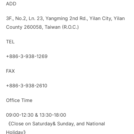
ADD
3F., No.2, Ln. 23, Yangming 2nd Rd., Yilan City, Yilan
County 260058, Taiwan (R.O.C.)
TEL
+886-3-938-1269
FAX
+886-3-938-2610
Office Time
09:00-12:30 & 13:30-18:00
《Close on Saturday& Sunday, and National
Holiday》