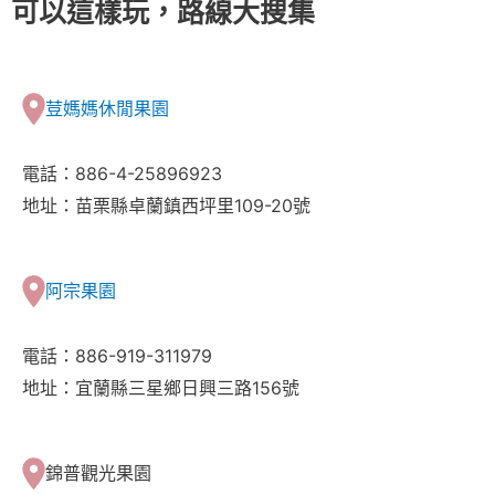
可以這樣玩，路線大搜集
荳媽媽休閒果園
電話：886-4-25896923
地址：苗栗縣卓蘭鎮西坪里109-20號
阿宗果園
電話：886-919-311979
地址：宜蘭縣三星鄉日興三路156號
錦普觀光果園