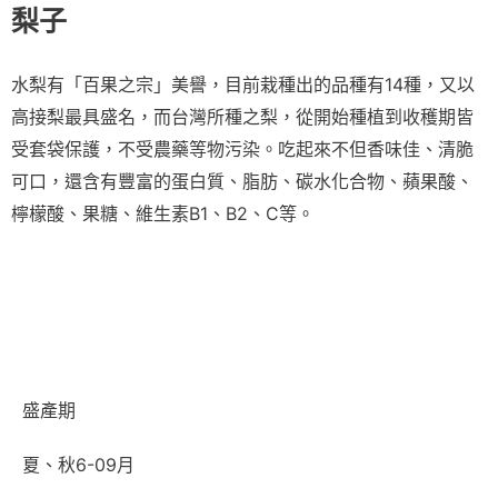
梨子
水梨有「百果之宗」美譽，目前栽種出的品種有14種，又以
高接梨最具盛名，而台灣所種之梨，從開始種植到收穫期皆
受套袋保護，不受農藥等物污染。吃起來不但香味佳、清脆
可口，還含有豐富的蛋白質、脂肪、碳水化合物、蘋果酸、
檸檬酸、果糖、維生素B1、B2、C等。
盛產期
夏、秋6-09月