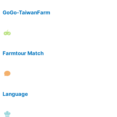
GoGo-TaiwanFarm
Farmtour Match
Language