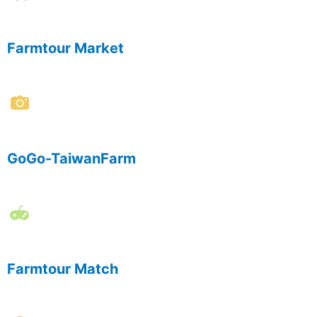
Farmtour Market
GoGo-TaiwanFarm
Farmtour Match