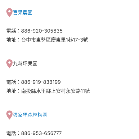
喜果農園
電話：886-920-305835
地址：台中市東勢區慶東里1巷17-3號
九芎坪果園
電話：886-919-838199
地址：南投縣水里鄉上安村永安路11號
張家堡森林梅園
電話：886-953-656777