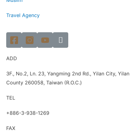
Muslim
Travel Agency
ADD
3F., No.2, Ln. 23, Yangming 2nd Rd., Yilan City, Yilan
County 260058, Taiwan (R.O.C.)
TEL
+886-3-938-1269
FAX