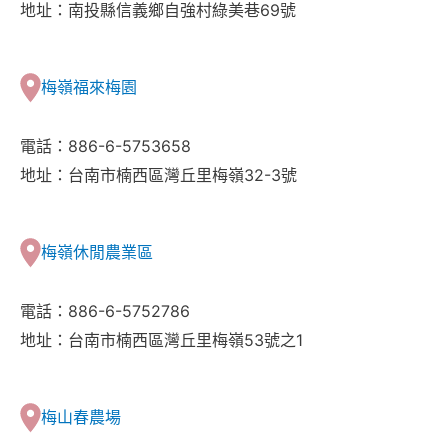
地址：南投縣信義鄉自強村綠美巷69號
梅嶺福來梅園
電話：886-6-5753658
地址：台南市楠西區灣丘里梅嶺32-3號
梅嶺休閒農業區
電話：886-6-5752786
地址：台南市楠西區灣丘里梅嶺53號之1
梅山春農場