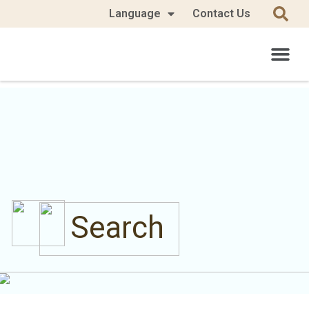
Language
Contact Us
Search