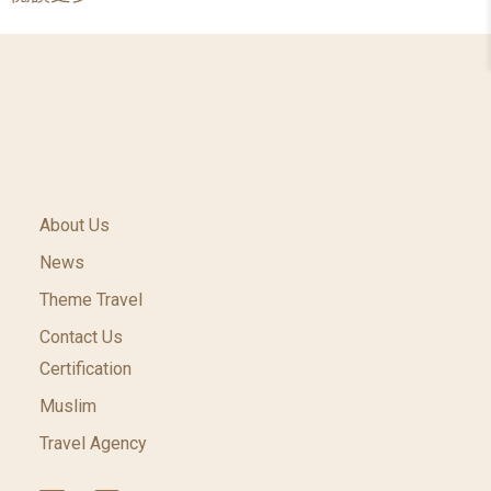
About Us
News
Theme Travel
Contact Us
Certification
Muslim
Travel Agency