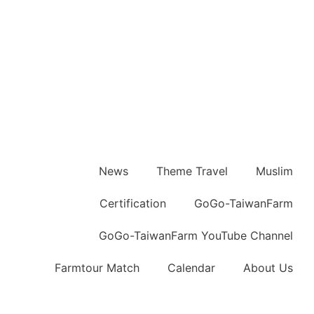
News
Theme Travel
Muslim
Certification
GoGo-TaiwanFarm
GoGo-TaiwanFarm YouTube Channel
Farmtour Match
Calendar
About Us