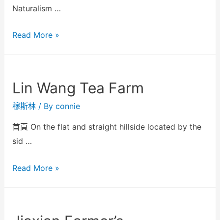
Naturalism …
Read More »
Lin Wang Tea Farm
穆斯林
/ By
connie
首頁 On the flat and straight hillside located by the
sid …
Read More »