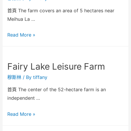
首頁 The farm covers an area of 5 hectares near
Meihua La …
Read More »
Fairy Lake Leisure Farm
穆斯林
/ By
tiffany
首頁 The center of the 52-hectare farm is an
independent …
Read More »