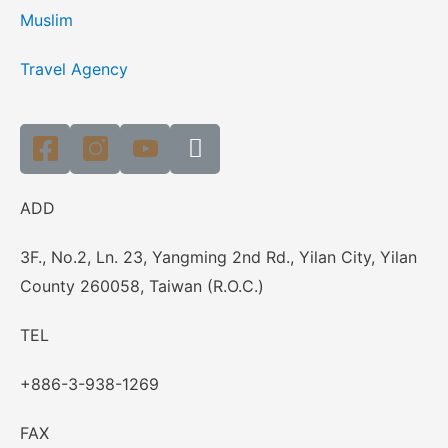
Muslim
Travel Agency
ADD
3F., No.2, Ln. 23, Yangming 2nd Rd., Yilan City, Yilan
County 260058, Taiwan (R.O.C.)
TEL
+886-3-938-1269
FAX