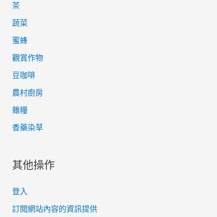
茶
蔬菜
蜜蜂
觀賞作物
豆咖啡
農村廚房
雜糧
香藥染草
其他操作
登入
訂閱網站內容的資訊提供