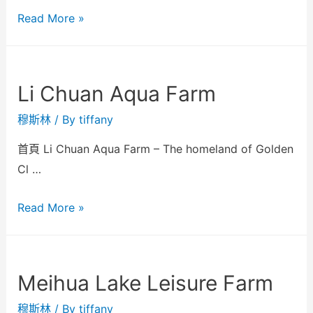
Read More »
Li Chuan Aqua Farm
穆斯林
/ By
tiffany
首頁 Li Chuan Aqua Farm – The homeland of Golden
Cl …
Read More »
Meihua Lake Leisure Farm
穆斯林
/ By
tiffany