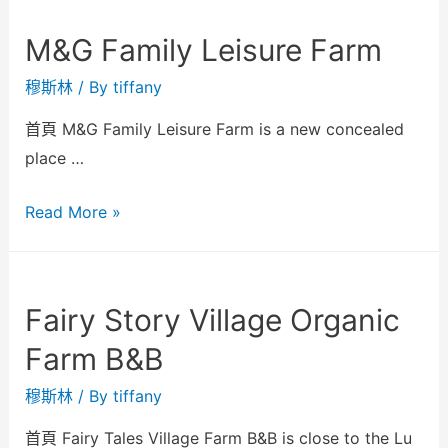
M&G Family Leisure Farm
穆斯林
/ By
tiffany
首頁 M&G Family Leisure Farm is a new concealed
place …
Read More »
Fairy Story Village Organic
Farm B&B
穆斯林
/ By
tiffany
首頁 Fairy Tales Village Farm B&B is close to the Lu