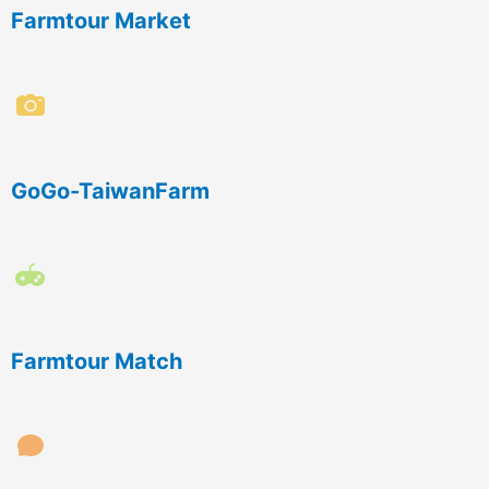
Farmtour Market
GoGo-TaiwanFarm
Farmtour Match