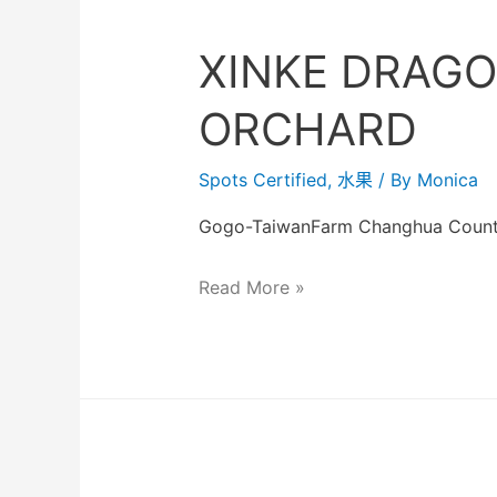
XINKE DRAGO
ORCHARD
Spots Certified
,
水果
/ By
Monica
Gogo-TaiwanFarm Changhua County, 
Read More »