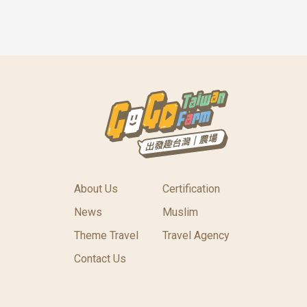
About Us
Certification
News
Muslim
Theme Travel
Travel Agency
Contact Us