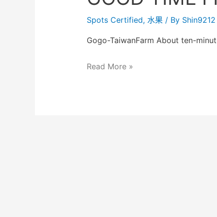
Spots Certified
,
水果
/ By
Shin9212
Gogo-TaiwanFarm About ten-minute
Read More »