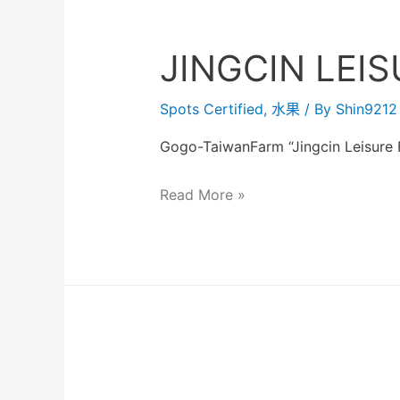
JINGCIN LEI
Spots Certified
,
水果
/ By
Shin9212
Gogo-TaiwanFarm “Jingcin Leisure 
Read More »