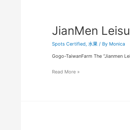
JianMen Leisu
Spots Certified
,
水果
/ By
Monica
Gogo-TaiwanFarm The “Jianmen Lei
Read More »